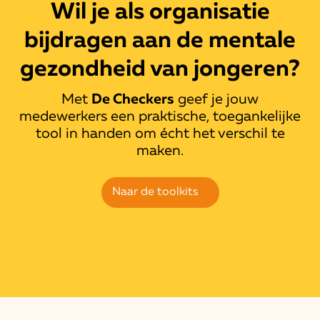
Wil je als organisatie
bijdragen aan de mentale
gezondheid van jongeren?
Met
De Checkers
geef je jouw
medewerkers een praktische, toegankelijke
tool in handen om écht het verschil te
maken.
Naar de toolkits