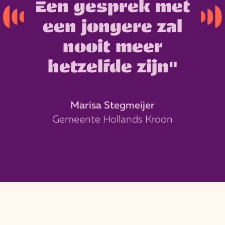
Een gesprek met
een jongere zal
nooit meer
hetzelfde zijn"
Marisa Stegmeijer
Gemeente Hollands Kroon