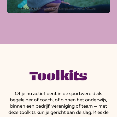
Door afspelen wordt de video geladen vanaf Vimeo.
Toolkits
Of je nu actief bent in de sportwereld als
begeleider of coach, of binnen het onderwijs,
binnen een bedrijf, vereniging of team — met
deze toolkits kun je gericht aan de slag. Kies de