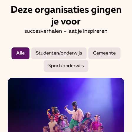
Deze organisaties gingen
je voor
succesverhalen – laat je inspireren
Alle
Studenten/onderwijs
Gemeente
Sport/onderwijs